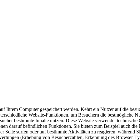
 auf Ihrem Computer gespeichert werden. Kehrt ein Nutzer auf die besu
nterschiedliche Website-Funktionen, um Besuchern die bestmögliche Nu
sucher bestimmte Inhalte nutzen. Diese Website verwendet technische
en darauf befindlichen Funktionen. Sie bieten zum Beispiel auch die 
er Seite surfen oder auf bestimmte Aktivitäten zu reagieren, während
swertungen (Erhebung von Besucherzahlen, Erkennung des Browser-Typs 