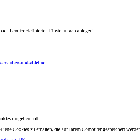
nach benutzerdefinierten Einstellungen anlegen“
es-erlauben-und-ablehnen
Cookies umgehen soll
r jene Cookies zu erhalten, die auf Ihrem Computer gespeichert werde
locale=en_US