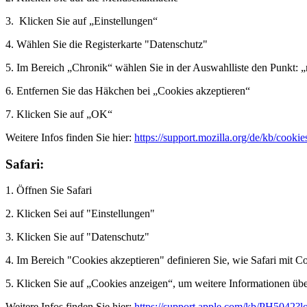
3. Klicken Sie auf „Einstellungen“
4. Wählen Sie die Registerkarte "Datenschutz"
5. Im Bereich „Chronik“ wählen Sie in der Auswahlliste den Punkt: „
6. Entfernen Sie das Häkchen bei „Cookies akzeptieren“
7. Klicken Sie auf „OK“
Weitere Infos finden Sie hier:
https://support.mozilla.org/de/kb/cooki
Safari:
1. Öffnen Sie Safari
2. Klicken Sei auf "Einstellungen"
3. Klicken Sie auf "Datenschutz"
4. Im Bereich "Cookies akzeptieren" definieren Sie, wie Safari mit 
5. Klicken Sie auf „Cookies anzeigen“, um weitere Informationen übe
Weitere Infos finden Sie hier:
https://support.apple.com/kb/PH5042?