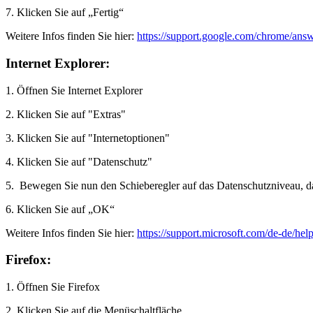
7. Klicken Sie auf „Fertig“
Weitere Infos finden Sie hier:
https://support.google.com/chrome/ans
Internet Explorer:
1. Öffnen Sie Internet Explorer
2. Klicken Sie auf "Extras"
3. Klicken Sie auf "Internetoptionen"
4. Klicken Sie auf "Datenschutz"
5. Bewegen Sie nun den Schieberegler auf das Datenschutzniveau, da
6. Klicken Sie auf „OK“
Weitere Infos finden Sie hier:
https://support.microsoft.com/de-de/he
Firefox:
1. Öffnen Sie Firefox
2. Klicken Sie auf die Menüschaltfläche