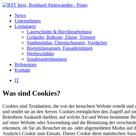
News
Unternehmen
Leistungen
Laserschnitte & Blechbearbeitung
Geländer, Balkone, Zäune, Treppen
Stadtmobiliar, Überdachungen, Vordächer
Beeteinfassungen, Fassadenrinnen
Werbeschilder
Sonderanfertigungen
Referenzen
Kontakt
IT
Was sind Cookies?
Cookies sind Textdateien, die von der besuchten Website erstellt und
und sendet sie an den Server. Cookies ermöglichen den Zugriff auf u
Betreibern Auskunft darüber, auf welche Art und Weise bestimmte Be
auf einer Website oder Anwendung und die Benutzung der verschieden
erkennen, ob Sie als Besucher im an- oder abgemeldeten Modus auf d
Analytics Cookie zum Einsatz. Dieses Cookie dient statistischen Au