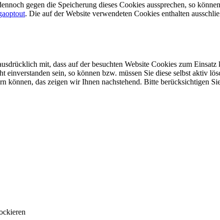
dennoch gegen die Speicherung dieses Cookies aussprechen, so können
gaoptout
. Die auf der Website verwendeten Cookies enthalten ausschli
usdrücklich mit, dass auf der besuchten Website Cookies zum Einsatz
t einverstanden sein, so können bzw. müssen Sie diese selbst aktiv lös
n können, das zeigen wir Ihnen nachstehend. Bitte berücksichtigen Sie,
ockieren