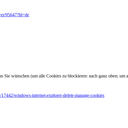
wer/95647?hl=de
s Sie wünschen (um alle Cookies zu blockieren: nach ganz oben; um a
lp/17442/windows-internet-explorer-delete-manage-cookies